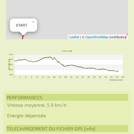
PERFORMANCES
Vitesse moyenne: 5.9 km/h
Energie dépensée
TELECHARGEMENT DU FICHIER GPS [
info
]