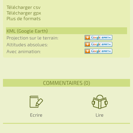
Télécharger csv
Télécharger gpx
Plus de formats
KML (Google Earth)
Projection sur le terrain:
Altitudes absolues:
Avec animation:
COMMENTAIRES (0)
Ecrire
Lire