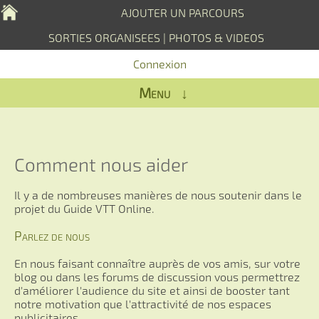
AJOUTER UN PARCOURS
SORTIES ORGANISEES
|
PHOTOS & VIDEOS
Connexion
Menu ↓
Comment nous aider
Il y a de nombreuses manières de nous soutenir dans le
projet du Guide VTT Online.
Parlez de nous
En nous faisant connaître auprès de vos amis, sur votre
blog ou dans les forums de discussion vous permettrez
d'améliorer l'audience du site et ainsi de booster tant
notre motivation que l'attractivité de nos espaces
publicitaires.