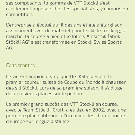
ses composants, la gamme de VTT Stöckli s'est
rapidement imposée chez les spécialistes, y compris en
compétition.
L'entreprise a évolué au fil des ans et ele a élargi son
assortiment avec du matériel pour le ski, le trekking, la
marche, la course à pied et le Inline. Ainsi " Skifabrik
Stöckli AG" s'est transformée en Stöckli Swiss Sports
AG.
Faits sportifs
Le vice-champion olympique Urs Kälin devient le
premier coureur suisse de Coupe du Monde à chausser
des ski Stöckli. Lors de sa première saison, il s'adjuge
déjà plusieurs places sur le podium.
Le premier grand succès des VTT Stöckli en course,
avec le Team Stöckli-Craft, a eu lieu en 2002, avec une
première place obtenue à l'occasion des championnats
d'Europe sur longue distance.