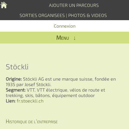
AJOUTER UN PARCOURS
SORTIES ORGANISEES
|
PHOTOS & VIDEOS
Connexion
Menu ↓
Stöckli
Origine:
Stöckli AG est une marque suisse, fondée en
1935 par Josef Stöckli.
Segment:
VTT, VTT électrique, vélos de route et
trekking, skis, bâtons, équipement outdoor
Lien:
fr.stoeckli.ch
Historique de l’entreprise