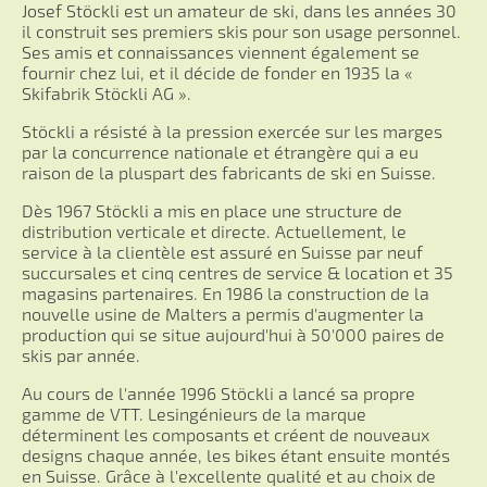
Josef Stöckli est un amateur de ski, dans les années 30
il construit ses premiers skis pour son usage personnel.
Ses amis et connaissances viennent également se
fournir chez lui, et il décide de fonder en 1935 la «
Skifabrik Stöckli AG ».
Stöckli a résisté à la pression exercée sur les marges
par la concurrence nationale et étrangère qui a eu
raison de la pluspart des fabricants de ski en Suisse.
Dès 1967 Stöckli a mis en place une structure de
distribution verticale et directe. Actuellement, le
service à la clientèle est assuré en Suisse par neuf
succursales et cinq centres de service & location et 35
magasins partenaires. En 1986 la construction de la
nouvelle usine de Malters a permis d'augmenter la
production qui se situe aujourd'hui à 50'000 paires de
skis par année.
Au cours de l'année 1996 Stöckli a lancé sa propre
gamme de VTT. Lesingénieurs de la marque
déterminent les composants et créent de nouveaux
designs chaque année, les bikes étant ensuite montés
en Suisse. Grâce à l'excellente qualité et au choix de