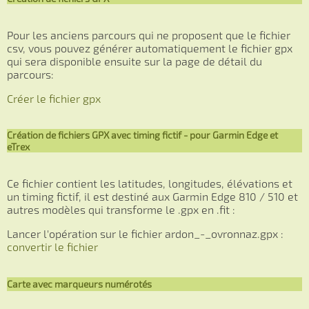
Pour les anciens parcours qui ne proposent que le fichier
csv, vous pouvez générer automatiquement le fichier gpx
qui sera disponible ensuite sur la page de détail du
parcours:
Créer le fichier gpx
Création de fichiers GPX avec timing fictif - pour Garmin Edge et
eTrex
Ce fichier contient les latitudes, longitudes, élévations et
un timing fictif, il est destiné aux Garmin Edge 810 / 510 et
autres modèles qui transforme le .gpx en .fit :
Lancer l'opération sur le fichier ardon_-_ovronnaz.gpx :
convertir le fichier
Carte avec marqueurs numérotés