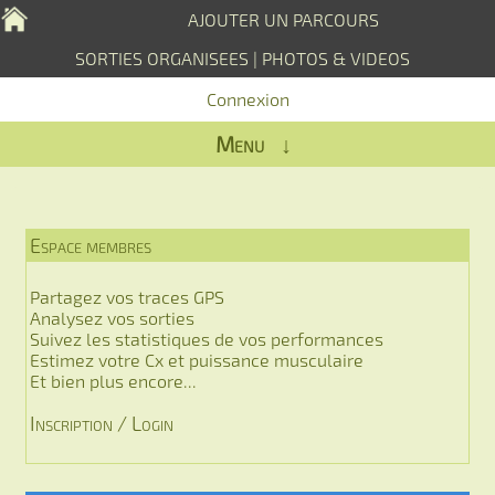
AJOUTER UN PARCOURS
SORTIES ORGANISEES
|
PHOTOS & VIDEOS
Connexion
Menu ↓
Espace membres
Partagez vos traces GPS
Analysez vos sorties
Suivez les statistiques de vos performances
Estimez votre Cx et puissance musculaire
Et bien plus encore...
Inscription / Login