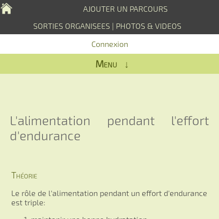
AJOUTER UN PARCOURS
SORTIES ORGANISEES
|
PHOTOS & VIDEOS
Connexion
Menu ↓
L'alimentation pendant l'effort
d'endurance
Théorie
Le rôle de l'alimentation pendant un effort d'endurance
est triple: