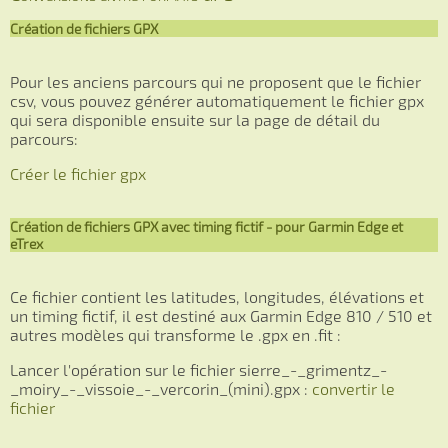
Création de fichiers GPX
Pour les anciens parcours qui ne proposent que le fichier
csv, vous pouvez générer automatiquement le fichier gpx
qui sera disponible ensuite sur la page de détail du
parcours:
Créer le fichier gpx
Création de fichiers GPX avec timing fictif - pour Garmin Edge et
eTrex
Ce fichier contient les latitudes, longitudes, élévations et
un timing fictif, il est destiné aux Garmin Edge 810 / 510 et
autres modèles qui transforme le .gpx en .fit :
Lancer l'opération sur le fichier sierre_-_grimentz_-
_moiry_-_vissoie_-_vercorin_(mini).gpx :
convertir le
fichier