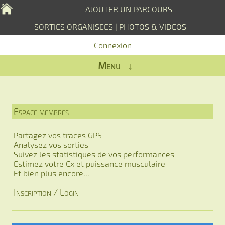
AJOUTER UN PARCOURS
SORTIES ORGANISEES
|
PHOTOS & VIDEOS
Connexion
Menu ↓
Espace membres
Partagez vos traces GPS
Analysez vos sorties
Suivez les statistiques de vos performances
Estimez votre Cx et puissance musculaire
Et bien plus encore...
Inscription / Login