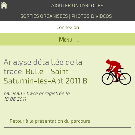
AJOUTER UN PARCOURS
SORTIES ORGANISEES
|
PHOTOS & VIDEOS
Connexion
Menu ↓
Analyse détaillée de la
trace:
Bulle - Saint-
Saturnin-les-Apt 2011 B
par Jean - trace enregistrée le
18.06.2011
← Retour à la présentation du parcours