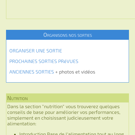
Organisons nos sorties
ORGANISER UNE SORTIE
PROCHAINES SORTIES PRéVUES
ANCIENNES SORTIES
+ photos et vidéos
Nutrition
Dans la section "nutrition" vous trouverez quelques
conseils de base pour améliorier vos performances,
simplement en choisissant judicieusement votre
alimentation:
Introduction Base de l'alimentation tout au long