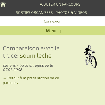
AJOUTER UN PARCOURS
SORTIES ORGANISEES
|
PHOTOS & VIDEOS
Connexion
Menu ↓
Comparaison avec la
trace:
soum leche
par eric - trace enregistrée le
07.03.2006
← Retour à la présentation de ce
parcours