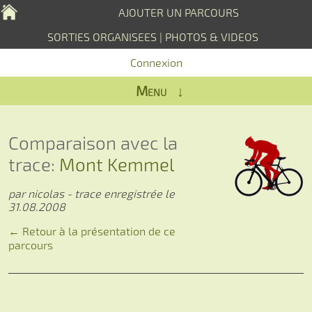
AJOUTER UN PARCOURS
SORTIES ORGANISEES
|
PHOTOS & VIDEOS
Connexion
Menu ↓
Comparaison avec la
trace:
Mont Kemmel
par nicolas - trace enregistrée le
31.08.2008
← Retour à la présentation de ce
parcours