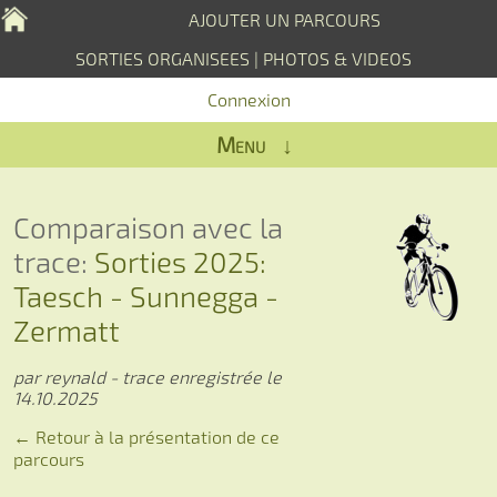
AJOUTER UN PARCOURS
SORTIES ORGANISEES
|
PHOTOS & VIDEOS
Connexion
Menu ↓
Comparaison avec la
trace:
Sorties 2025:
Taesch - Sunnegga -
Zermatt
par reynald - trace enregistrée le
14.10.2025
← Retour à la présentation de ce
parcours