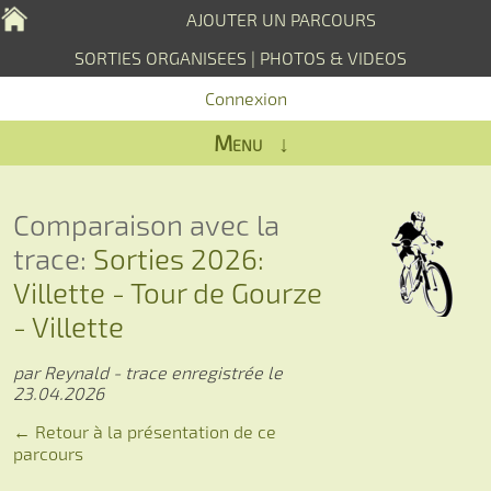
AJOUTER UN PARCOURS
SORTIES ORGANISEES
|
PHOTOS & VIDEOS
Connexion
Menu ↓
Comparaison avec la
trace:
Sorties 2026:
Villette - Tour de Gourze
- Villette
par Reynald - trace enregistrée le
23.04.2026
← Retour à la présentation de ce
parcours