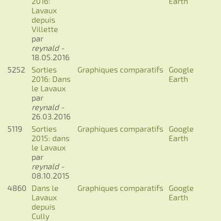
2016:
Earth
Lavaux
depuis
Villette
par
reynald -
18.05.2016
5252
Sorties
Graphiques comparatifs
Google
2016: Dans
Earth
le Lavaux
par
reynald -
26.03.2016
5119
Sorties
Graphiques comparatifs
Google
2015: dans
Earth
le Lavaux
par
reynald -
08.10.2015
4860
Dans le
Graphiques comparatifs
Google
Lavaux
Earth
depuis
Cully