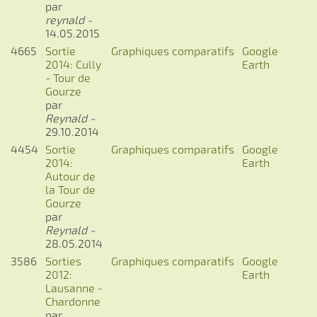
par
reynald -
14.05.2015
4665
Sortie
Graphiques comparatifs
Google
2014: Cully
Earth
- Tour de
Gourze
par
Reynald -
29.10.2014
4454
Sortie
Graphiques comparatifs
Google
2014:
Earth
Autour de
la Tour de
Gourze
par
Reynald -
28.05.2014
3586
Sorties
Graphiques comparatifs
Google
2012:
Earth
Lausanne -
Chardonne
par