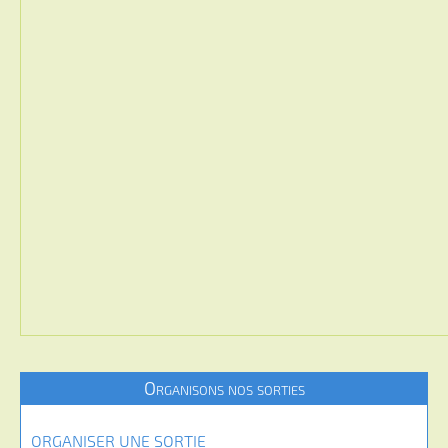
Organisons nos sorties
ORGANISER UNE SORTIE