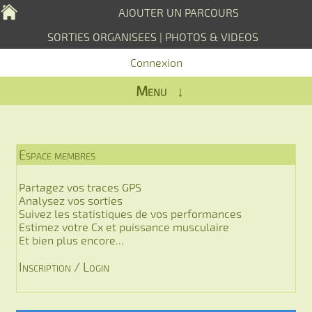
AJOUTER UN PARCOURS
SORTIES ORGANISEES
|
PHOTOS & VIDEOS
Connexion
Menu ↓
Espace membres
Partagez vos traces GPS
Analysez vos sorties
Suivez les statistiques de vos performances
Estimez votre Cx et puissance musculaire
Et bien plus encore...
Inscription / Login