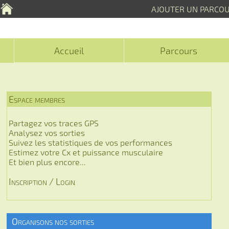
AJOUTER UN PARCO
Accueil
Parcours
Espace membres
Partagez vos traces GPS
Analysez vos sorties
Suivez les statistiques de vos performances
Estimez votre Cx et puissance musculaire
Et bien plus encore...
Inscription / Login
Organisons nos sorties