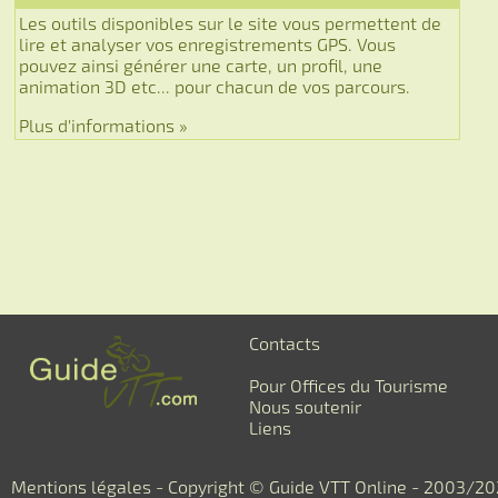
Les outils disponibles sur le site vous permettent de
lire et analyser vos enregistrements GPS. Vous
pouvez ainsi générer une carte, un profil, une
animation 3D etc... pour chacun de vos parcours.
Plus d'informations »
Contacts
Pour Offices du Tourisme
Nous soutenir
Liens
Mentions légales
- Copyright © Guide VTT Online - 2003/2