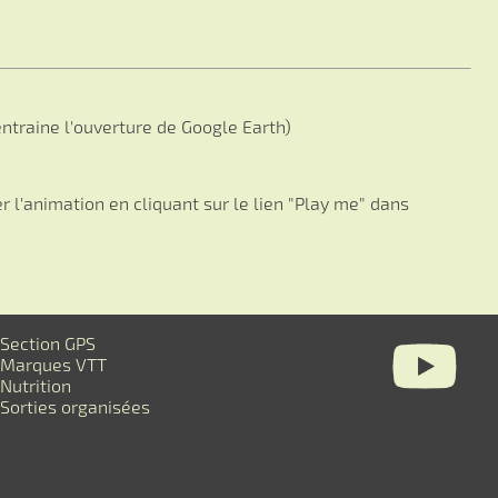
ntraine l'ouverture de Google Earth)
 l'animation en cliquant sur le lien "Play me" dans
Section GPS
Marques VTT
Nutrition
Sorties organisées