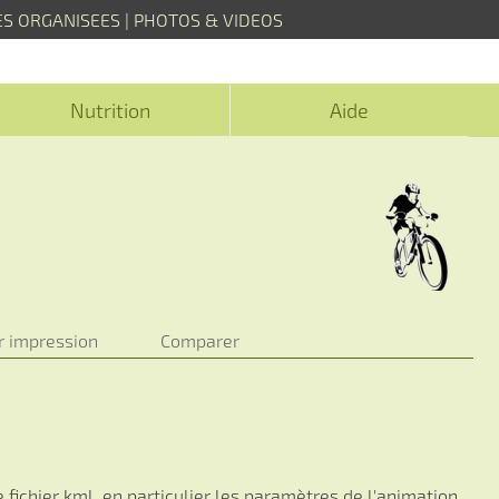
ES ORGANISEES
|
PHOTOS & VIDEOS
Nutrition
Aide
r impression
Comparer
 fichier kml, en particulier les paramètres de l'animation