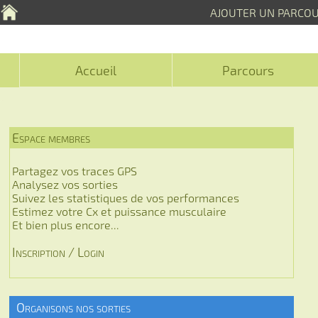
AJOUTER UN PARCO
Accueil
Parcours
Espace membres
Partagez vos traces GPS
Analysez vos sorties
Suivez les statistiques de vos performances
Estimez votre Cx et puissance musculaire
Et bien plus encore...
Inscription / Login
Organisons nos sorties