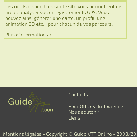
Les outils disponibles sur le site vous permettent de
lire et analyser vos enregistrements GPS. Vous
pouvez ainsi générer une carte, un profil, une
animation 3D etc... pour chacun de vos parcours.
Plus d'informations »
Contacts
Pour Offices du Tourisme
Nous soutenir
Liens
Mentions légales
- Copyright © Guide VTT Online - 2003/2