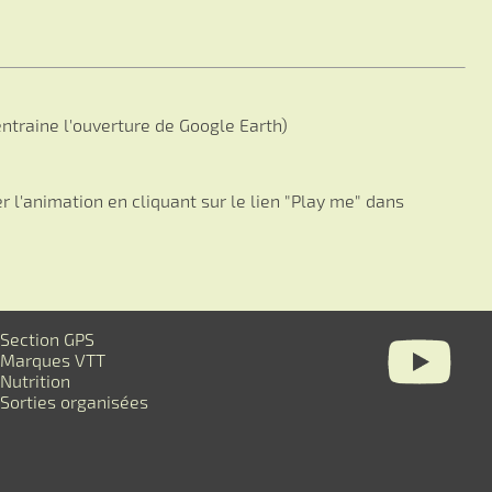
ntraine l'ouverture de Google Earth)
 l'animation en cliquant sur le lien "Play me" dans
Section GPS
Marques VTT
Nutrition
Sorties organisées