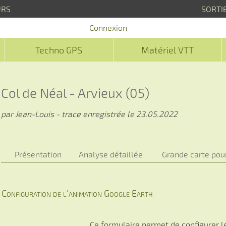
URS
SORTI
Connexion
Techno GPS
Matériel VTT
Col de Néal - Arvieux (05)
par Jean-Louis - trace enregistrée le 23.05.2022
Présentation
Analyse détaillée
Grande carte pou
Configuration de l'animation Google Earth
Ce formulaire permet de configurer le