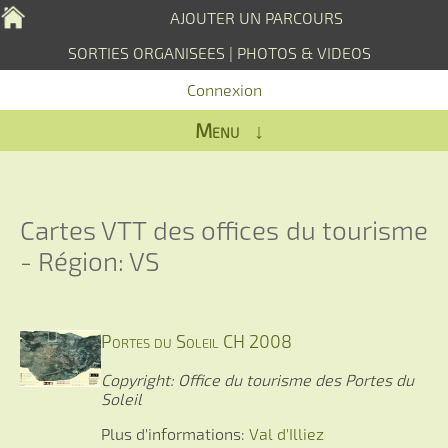
AJOUTER UN PARCOURS
SORTIES ORGANISEES
|
PHOTOS & VIDEOS
Connexion
Menu ↓
Cartes VTT des offices du tourisme
- Région: VS
Portes du Soleil CH 2008
Copyright: Office du tourisme des Portes du
Soleil
Plus d'informations:
Val d'Illiez