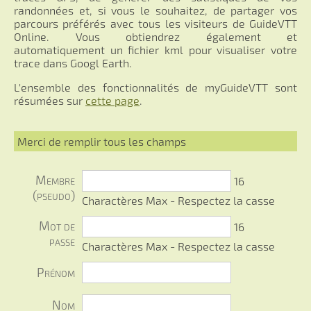
randonnées et, si vous le souhaitez, de partager vos
parcours préférés avec tous les visiteurs de GuideVTT
Online. Vous obtiendrez également et
automatiquement un fichier kml pour visualiser votre
trace dans Googl Earth.
L'ensemble des fonctionnalités de myGuideVTT sont
résumées sur
cette page
.
Merci de remplir tous les champs
Membre
16
(pseudo)
Charactères Max - Respectez la casse
Mot de
16
passe
Charactères Max - Respectez la casse
Prénom
Nom