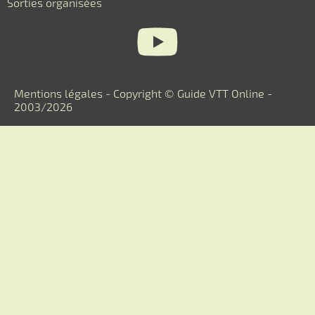
Sorties organisées
Mentions légales
- Copyright © Guide VTT Online -
2003/2026