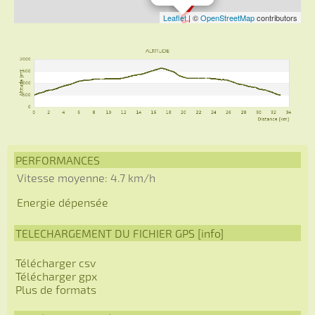
PERFORMANCES
Vitesse moyenne: 4.7 km/h
Energie dépensée
TELECHARGEMENT DU FICHIER GPS [
info
]
Télécharger csv
Télécharger gpx
Plus de formats