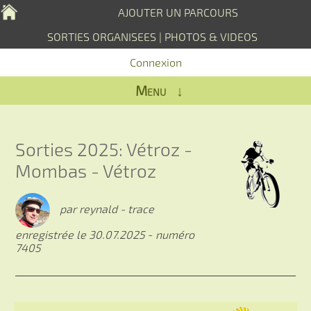
AJOUTER UN PARCOURS
SORTIES ORGANISEES
|
PHOTOS & VIDEOS
Connexion
Menu ↓
Sorties 2025: Vétroz -
Mombas - Vétroz
par reynald - trace
enregistrée le 30.07.2025
-
numéro
7405