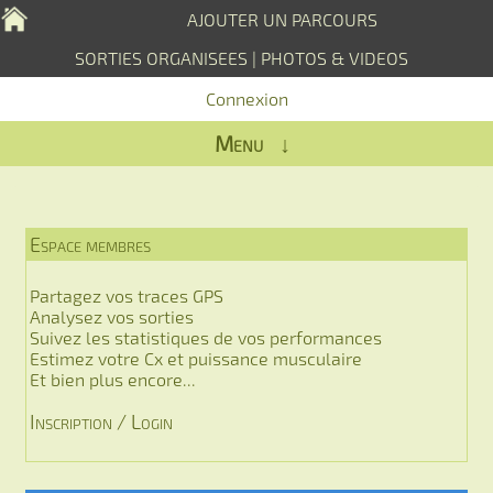
AJOUTER UN PARCOURS
SORTIES ORGANISEES
|
PHOTOS & VIDEOS
Connexion
Menu ↓
Espace membres
Partagez vos traces GPS
Analysez vos sorties
Suivez les statistiques de vos performances
Estimez votre Cx et puissance musculaire
Et bien plus encore...
Inscription / Login