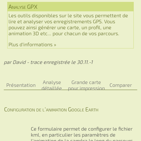
Analyse GPX
Les outils disponibles sur le site vous permettent de
lire et analyser vos enregistrements GPS. Vous
pouvez ainsi générer une carte, un profil, une
animation 3D etc... pour chacun de vos parcours.
Plus d'informations »
par David - trace enregistrée le 30.11.-1
Analyse
Grande carte
Présentation
Comparer
détaillée
pour impression
Configuration de l'animation Google Earth
Ce formulaire permet de configurer le fichier
kml, en particulier les paramètres de
l'animation de la caméra le long du parcours.