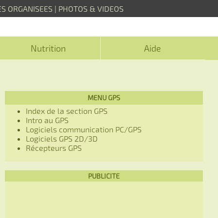
ES ORGANISEES
|
PHOTOS & VIDEOS
Nutrition
Aide
MENU GPS
Index de la section GPS
Intro au GPS
Logiciels communication PC/GPS
Logiciels GPS 2D/3D
Récepteurs GPS
PUBLICITE